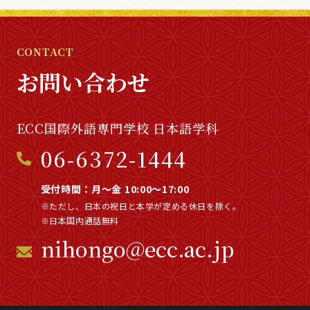
CONTACT
お問い合わせ
ECC国際外語専門学校 日本語学科
06-6372-1444
受付時間：月～金 10:00～17:00
※ただし、日本の祝日と本学が定める休日を除く。
※日本国内通話無料
nihongo@ecc.ac.jp