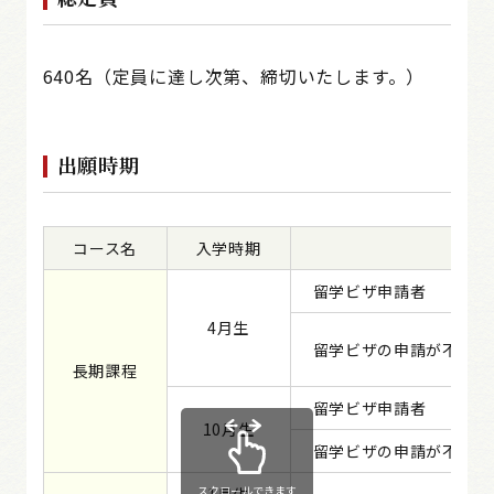
640名（定員に達し次第、締切いたします。）
出願時期
コース名
入学時期
留学ビザ申請者
4月生
留学ビザの申請が不要な
長期課程
留学ビザ申請者
10月生
留学ビザの申請が不要な
スクロールできます