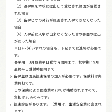
（2）退学願を本校に提出して受理され帰国が確認さ
れた場合
（3）留学ビザの発行が拒否され入学できなくなった
場合
（4）入学前に入学が出来なくなった旨の書面の提出
があった場合
※(1)～(4)いずれの場合も、下記までに連絡が必要で
す。
春学期：3月最終平日受付時間内まで、秋学期：9月
最終平日受付時間内まで
留学生は国民健康保険の加入が必要です。保険料は実
費負担です。
この保険により医療費の70％が補助されますので、
負担は30％のみです。
健康診断があります。（費用は、生活安全費に含まれ
ます）