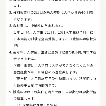
ます。
分割授業料の2回目の納入時期は入学から約4ケ月後
になります。
教材費は、授業料に含まれます。
１年目（4月入学生は12月、10月入学生は７月）に、
日本語能力試験を全員受験します。（受験料は学校負
担）
選考料、入学金、生活安全費は理由の如何を問わず返
金できません。
学校行事費は、入学前に入学ができなくなった旨の
書面提出があった場合のみ返金致します。
（春学期：３月最終平日受付時間内まで、秋学期：９
月最終平日受付時間内まで）
授業料は以下の条件を満たせば、未学期分は学期単位
で精算します。
（1）大学等に進学した場合