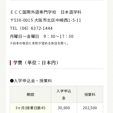
ＥＣＣ国際外語専門学校 日本語学科
〒530-0015 大阪市北区中崎西1-5-11
TEL（06）6372-1444
月曜日～金曜日 9：30～17：30
※日本の祝日と本校が定める休日を除く。
学費（単位：日本円）
●入学申込金・授業料
入学申込
期間
授業料
金
3ヶ月(授業日数45
30,000
202,500