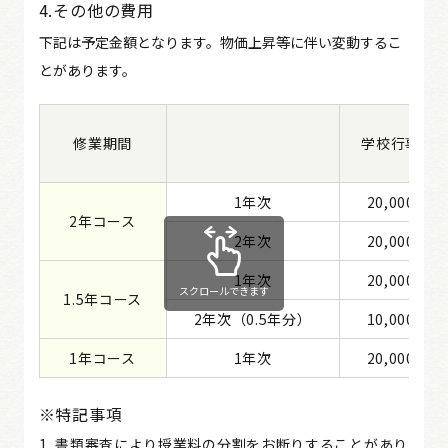
4.その他の費用
下記は予定金額となります。物価上昇等に伴い変動するこ
とがあります。
修業期間
学校行事費
1年次
20,000円
2年コース
2年次
20,000円
1年次
20,000円
スクロールできます
1.5年コース
2年次（0.5年分）
10,000円
1年コース
1年次
20,000円
※特記事項
書類審査により授業料の分割をお断りすることがあり