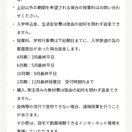
上記以外の期間を希望される場合の授業料はお問い合わ
せください。
入学申込金、生活安全費は理由の如何を問わず返金でき
ません。
授業料、学校行事費は下記期日までに、入学辞退の旨の
書面提出があった場合返金します。
4月期：3月最終平日
6月期：5月最終平日
10月期：9月最終平日
1月期：12月最終授業日 受付時間内まで
購入､発注済みの教材費は理由の如何を問わず返金でき
ません。
疫病等の流行で登校できない場合、遠隔授業を行うこと
があります。
その際は、自宅で動画視聴できるインターネット環境を
準備していただきます。