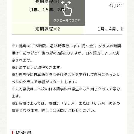
長期課程※1
4月と10月
（1年、1.5年、2年）
スクロールできます
短期課程※2
1月、4月、6月、
※1 授業は1日5時限、週25時限行います(月～金)。クラスの時間
帯は午前の部と午後の部の2部ありますが、日本語力によって決
定されます。
※1 留学ビザが取得できます。
※2 来日後に日本語クラス分けテストを実施して自分に合ったレ
ベルのクラスで学習がスタートします。
※2 入学後は、本校の日本語学科の学生たちと同じクラスで学び
ます。
※2 時期によっては、期間が「３ヵ月」または「６ヵ月」のみの
募集となります。詳しくはお問い合わせください。
総定員