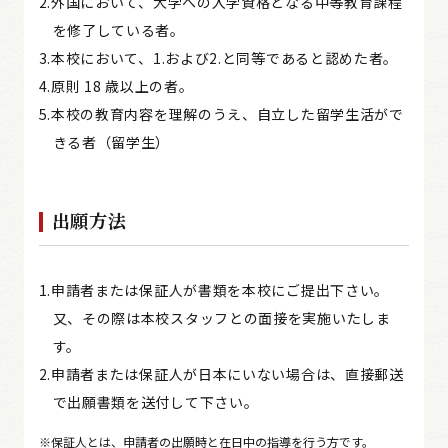
2.外国において、大学への入学資格となる中等教育課程
を修了している者。
3.本校において、1.および2.と同等であると認めた者。
4.原則 18 歳以上の者。
5.本校の教育内容を理解のうえ、自立した留学生活がで
きる者（留学生）
出願方法
1.申請者または保証人が書類を本校にご提出下さい。
又、その際は本校スタッフとの面接を実施いたしま
す。
2.申請者または保証人が日本にいない場合は、直接郵送
で出願書類を送付して下さい。
※保証人とは、申請者の出願時と在日中の指導を行う方です。