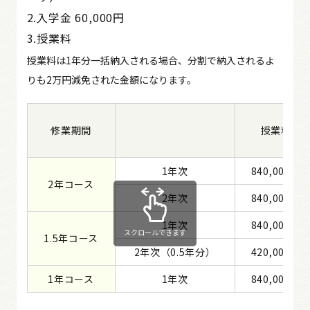
2.入学金 60,000円
3.授業料
授業料は1年分一括納入される場合、分割で納入されるよ
りも2万円減免された金額になります。
修業期間
授業料
1年次
840,000円
2年コース
2年次
840,000円
1年次
840,000円
スクロールできます
1.5年コース
2年次（0.5年分）
420,000円
1年コース
1年次
840,000円