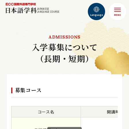
JAPANESE
LANGUAGE COURSE
Language
MENU
ADMISSIONS
入学募集について
（長期・短期）
募集コース
コース名
開講時期