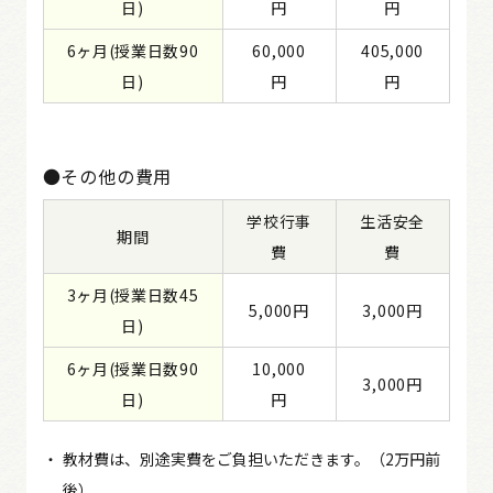
日)
円
円
6ヶ月(授業日数90
60,000
405,000
日)
円
円
●その他の費用
学校行事
生活安全
期間
費
費
3ヶ月(授業日数45
5,000円
3,000円
日)
6ヶ月(授業日数90
10,000
3,000円
日)
円
教材費は、別途実費をご負担いただきます。（2万円前
後）