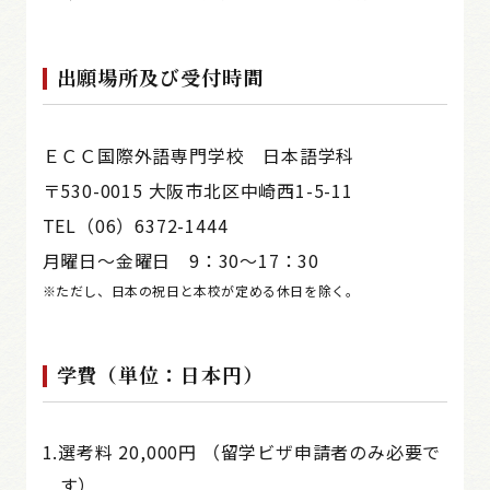
出願場所及び受付時間
ＥＣＣ国際外語専門学校 日本語学科
〒530-0015 大阪市北区中崎西1-5-11
TEL（06）6372-1444
月曜日～金曜日 9：30～17：30
※ただし、日本の祝日と本校が定める休日を除く。
学費（単位：日本円）
1.選考料 20,000円 （留学ビザ申請者のみ必要で
す）