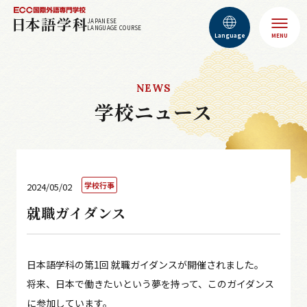
JAPANESE
LANGUAGE COURSE
Language
MENU
NEWS
学校ニュース
学校行事
2024/05/02
就職ガイダンス
日本語学科の第1回 就職ガイダンスが開催されました。
将来、日本で働きたいという夢を持って、このガイダンス
に参加しています。