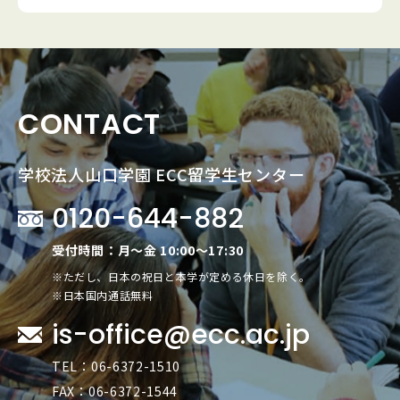
CONTACT
学校法人山口学園 ECC留学生センター
0120-644-882
受付時間：月～金 10:00～17:30
※ただし、日本の祝日と本学が定める休日を除く。
※日本国内通話無料
is-office@ecc.ac.jp
TEL：06-6372-1510
FAX：06-6372-1544