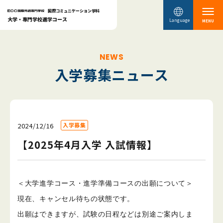
国際コミュニケーション学科
大学・専門学校進学コース
Language
MENU
NEWS
入学募集ニュース
2024/12/16
入学募集
【2025年4月入学 入試情報】
＜大学進学コース・進学準備コースの出願について＞
現在、キャンセル待ちの状態です。
出願はできますが、試験の日程などは別途ご案内しま