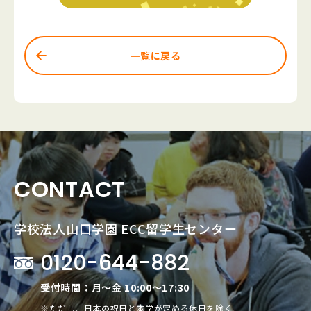
一覧に戻る
CONTACT
学校法人山口学園 ECC留学生センター
0120-644-882
受付時間：月～金 10:00～17:30
※ただし、日本の祝日と本学が定める休日を除く。