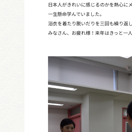
日本人がきれいに感じるのかを熱心に
一生懸命学んでいました。
浴衣を着たり脱いだりを三回も繰り返
みなさん、お疲れ様！来年はきっと一