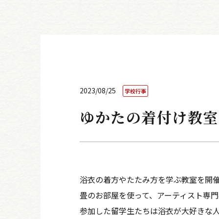
2023/08/25
学校行事
ゆかたの着付け教室
浴衣の着方やたたみ方を学ぶ教室を開
畳のお部屋を使って、アーティスト専
参加した留学生たちは浴衣が大好きな