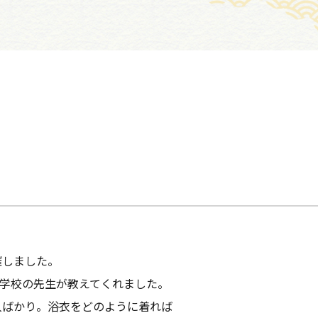
催しました。
門学校の先生が教えてくれました。
人ばかり。浴衣をどのように着れば