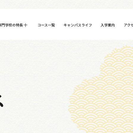
専門学校の特長
コース一覧
キャンパスライフ
入学案内
アク
ス