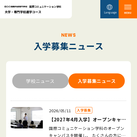
国際コミュニケーション学科
大学・専門学校進学コース
Language
MENU
NEWS
入学募集ニュース
学校ニュース
入学募集ニュース
2026/05/11
入学募集
【2027年4月入学】オープンキャン
パスを開催しました！
国際コミュニケーション学科のオープン
キャンパスを開催し、 たくさんの方にご