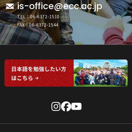
is-office@ecc.ac.jp
名 羽衣国際大学 11名 流通科学大学 5名
大阪学院大学 1名 大手前大学 7名 京都先
TEL：06-6372-1510
端科学大学 2名 足利大学 1名 以上
FAX：06-6372-1544